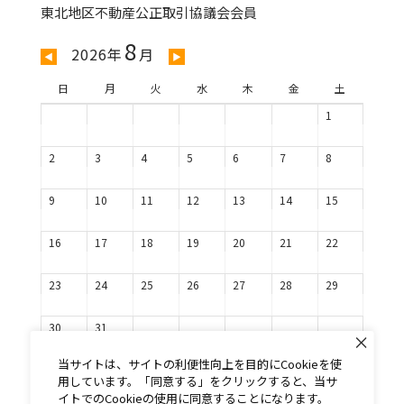
東北地区不動産公正取引協議会会員
8
2026年
月
◀
▶
日
月
火
水
木
金
土
1
2
3
4
5
6
7
8
9
10
11
12
13
14
15
16
17
18
19
20
21
22
23
24
25
26
27
28
29
30
31
当サイトは、サイトの利便性向上を目的にCookieを使
用しています。「同意する」をクリックすると、当サ
イトでのCookieの使用に同意することになります。