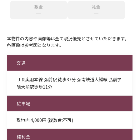
敷金
礼金
─
─
本物件の内容や画像等は全て現況優先とさせていただきます。
各画像は参考図となります。
交通
ＪＲ奥羽本線 弘前駅 徒歩37分 弘南鉄道大鰐線 弘前学
院大前駅徒歩11分
駐車場
敷地内 4,000円 (複数台:不可)
権利金