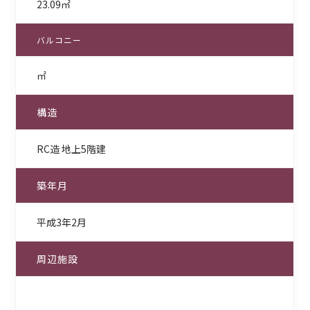
23.09㎡
バルコニー
㎡
構造
RC造 地上5階建
築年月
平成3年2月
周辺施設