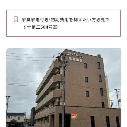
家具家電付き!初期費用を抑えたい方必見で
す☆第三504号室!