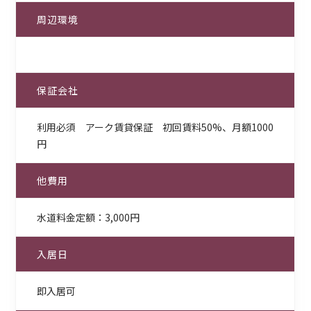
周辺環境
保証会社
利用必須 アーク賃貸保証 初回賃料50%、月額1000
円
他費用
水道料金定額：3,000円
入居日
即入居可