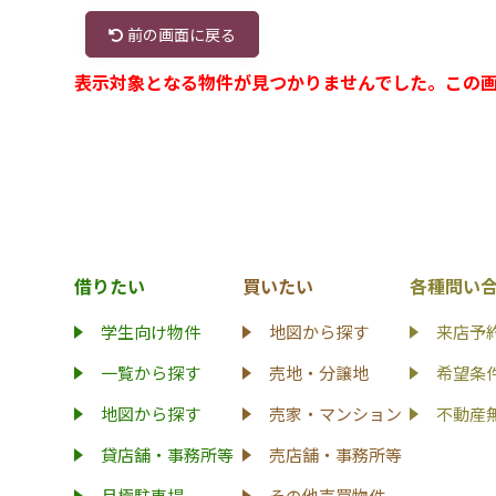
前の画面に戻る
表示対象となる物件が見つかりませんでした。この
借りたい
買いたい
各種問い
学生向け物件
地図から探す
来店予
一覧から探す
売地・分譲地
希望条
地図から探す
売家・マンション
不動産
貸店舗・事務所等
売店舗・事務所等
月極駐車場
その他売買物件