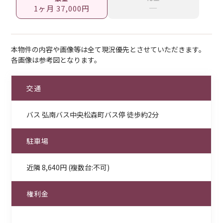
─
1ヶ月 37,000円
本物件の内容や画像等は全て現況優先とさせていただきます。
各画像は参考図となります。
交通
バス 弘南バス中央松森町バス停 徒歩約2分
駐車場
近隣 8,640円 (複数台:不可)
権利金