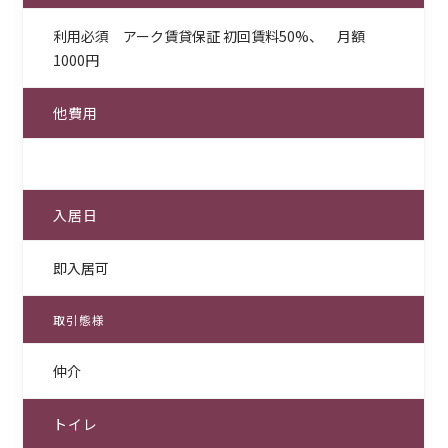
利用必須 アーク賃貸保証 初回賃料50%、 月額
1000円
他費用
入居日
即入居可
取引態様
仲介
トイレ