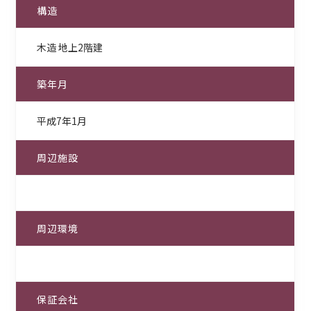
構造
木造 地上2階建
築年月
平成7年1月
周辺施設
周辺環境
保証会社