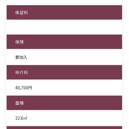
保証料
保険
要加入
仲介料
40,700円
面積
22.8㎡