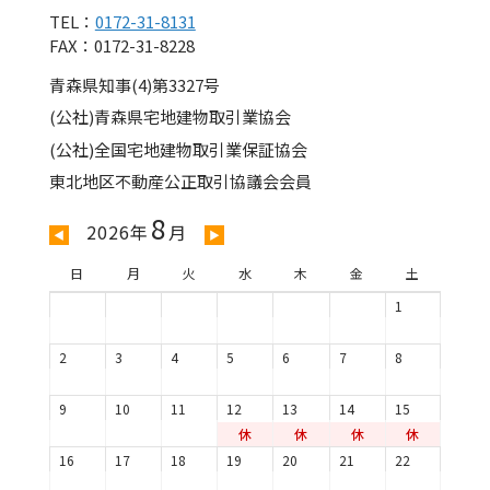
TEL：
0172-31-8131
FAX：0172-31-8228
青森県知事(4)第3327号
(公社)青森県宅地建物取引業協会
(公社)全国宅地建物取引業保証協会
東北地区不動産公正取引協議会会員
8
2026年
月
◀
▶
日
月
火
水
木
金
土
1
2
3
4
5
6
7
8
9
10
11
12
13
14
15
休
休
休
休
16
17
18
19
20
21
22