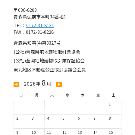
〒036-8203
青森県弘前市本町34番地1
TEL：
0172-31-8131
FAX：0172-31-8228
青森県知事(4)第3327号
(公社)青森県宅地建物取引業協会
(公社)全国宅地建物取引業保証協会
東北地区不動産公正取引協議会会員
8
2026年
月
◀
▶
日
月
火
水
木
金
土
1
2
3
4
5
6
7
8
9
10
11
12
13
14
15