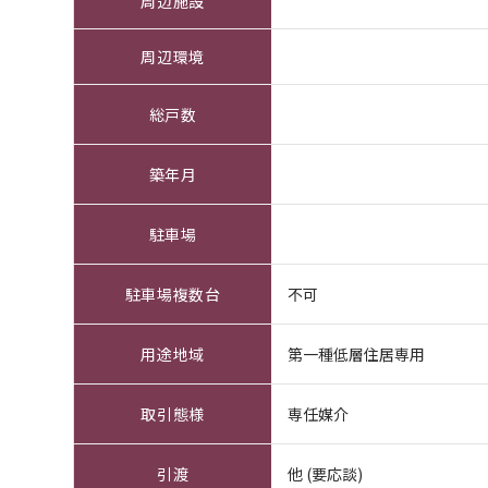
周辺施設
周辺環境
総戸数
築年月
駐車場
駐車場複数台
不可
用途地域
第一種低層住居専用
取引態様
専任媒介
引渡
他 (要応談)