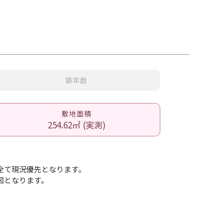
築年数
敷地面積
254.62㎡ (実測)
全て現況優先となります。
図となります。