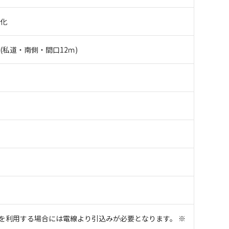
街化
(私道・南側・間口12ｍ)
明
気を利用する場合には電線より引込みが必要となります。 ※