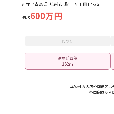
青森県 弘前市 取上五丁目17-26
所在地
600万円
価格
間取り
建物延面積
132㎡
本物件の内容や画像等は
各画像は参考