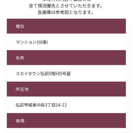
全て現況優先とさせていただきます。
各画像は参考図となります。
種別
マンション(分譲)
名称
スカイタウン弘前5階505号室
所在地
弘前市城東中央3丁目14-12
価格