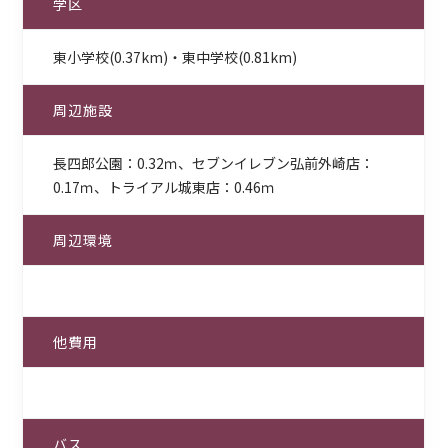
学区
東小学校(0.37km)・東中学校(0.81km)
周辺施設
長四郎公園：0.32ｍ、セブンイレブン弘前外崎店：
0.17ｍ、トライアル城東店：0.46ｍ
周辺環境
他費用
バス