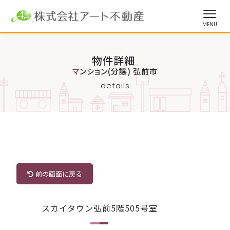
物件詳細
マンション(分譲) 弘前市
details
前の画面に戻る
スカイタウン弘前5階505号室