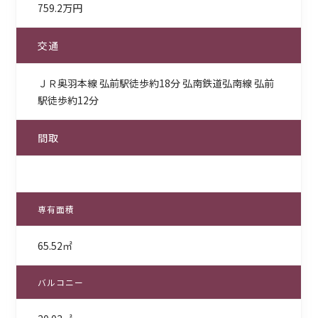
759.2万円
交通
ＪＲ奥羽本線 弘前駅徒歩約18分 弘南鉄道弘南線 弘前
駅徒歩約12分
間取
専有面積
65.52㎡
バルコニー