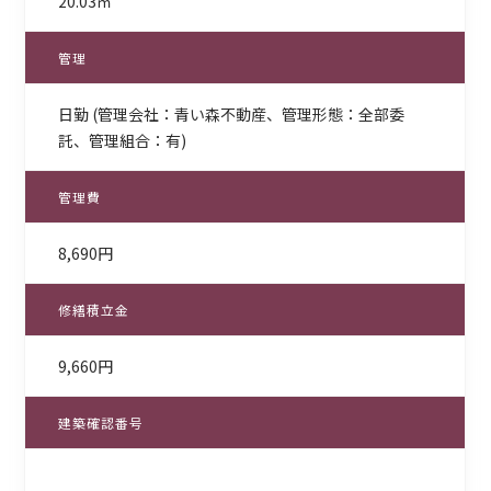
20.03㎡
管理
日勤 (管理会社：青い森不動産、管理形態：全部委
託、管理組合：有)
管理費
8,690円
修繕積立金
9,660円
建築確認番号