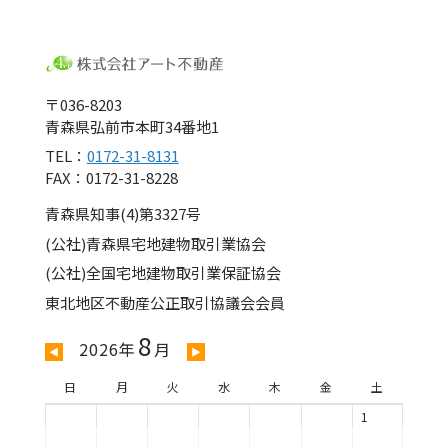
〒036-8203
青森県弘前市本町34番地1
TEL：
0172-31-8131
FAX：0172-31-8228
青森県知事(4)第3327号
(公社)青森県宅地建物取引業協会
(公社)全国宅地建物取引業保証協会
東北地区不動産公正取引協議会会員
8
2026年
月
◀
▶
日
月
火
水
木
金
土
1