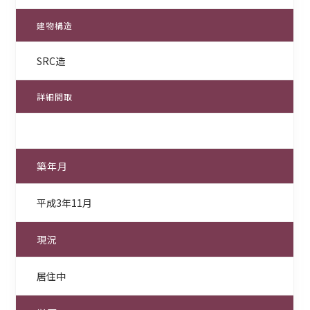
建物構造
SRC造
詳細間取
築年月
平成3年11月
現況
居住中