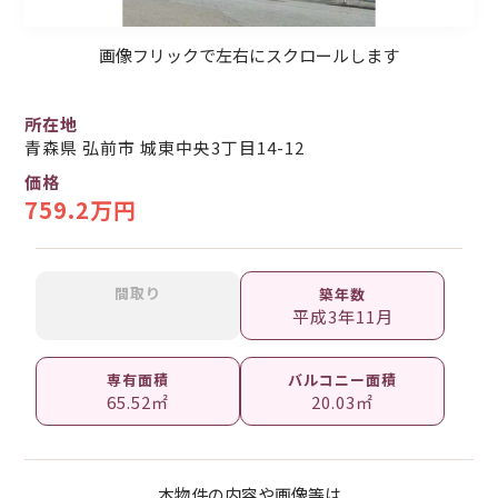
画像フリックで左右にスクロールします
所在地
青森県 弘前市 城東中央3丁目14-12
価格
759.2万円
間取り
築年数
平成3年11月
専有面積
バルコニー面積
65.52㎡
20.03㎡
本物件の内容や画像等は