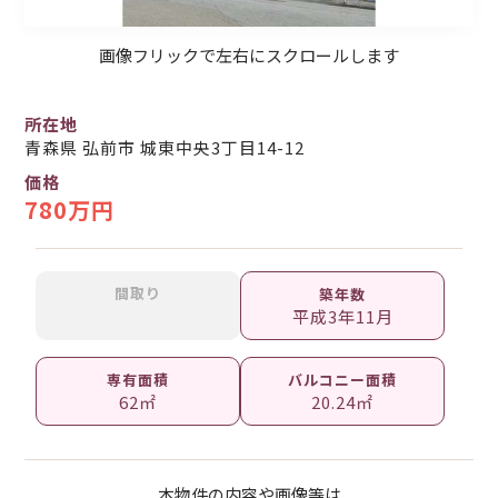
画像フリックで左右にスクロールします
所在地
青森県 弘前市 城東中央3丁目14-12
価格
780万円
間取り
築年数
平成3年11月
専有面積
バルコニー面積
62㎡
20.24㎡
本物件の内容や画像等は