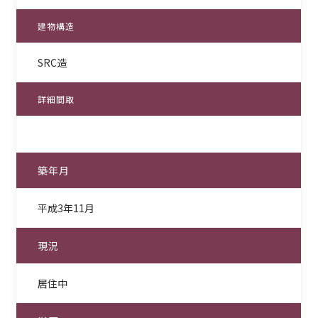
建物構造
SRC造
詳細間取
築年月
平成3年11月
現況
居住中