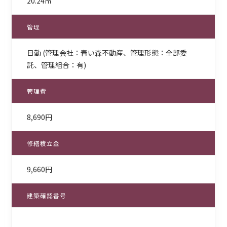
20.24㎡
管理
日勤 (管理会社：青い森不動産、管理形態：全部委
託、管理組合：有)
管理費
8,690円
修繕積立金
9,660円
建築確認番号