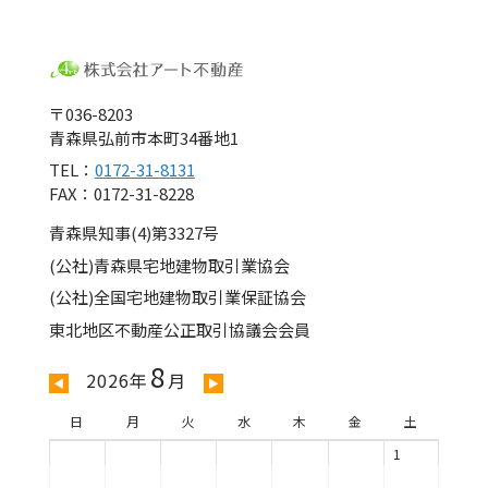
〒036-8203
青森県弘前市本町34番地1
TEL：
0172-31-8131
FAX：0172-31-8228
青森県知事(4)第3327号
(公社)青森県宅地建物取引業協会
(公社)全国宅地建物取引業保証協会
東北地区不動産公正取引協議会会員
8
2026年
月
◀
▶
日
月
火
水
木
金
土
1