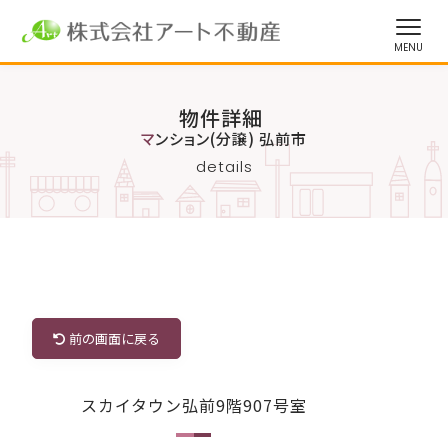
物件詳細
マンション(分譲) 弘前市
details
前の画面に戻る
スカイタウン弘前9階907号室