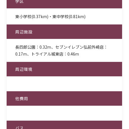
学区
東小学校(0.37km)・東中学校(0.81km)
周辺施設
長四郎公園：0.32ｍ、セブンイレブン弘前外崎店：
0.17ｍ、トライアル城東店：0.46ｍ
周辺環境
他費用
バス