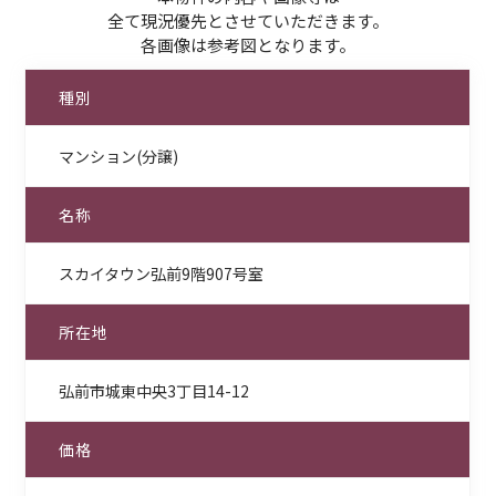
全て現況優先とさせていただきます。
各画像は参考図となります。
種別
マンション(分譲)
名称
スカイタウン弘前9階907号室
所在地
弘前市城東中央3丁目14-12
価格