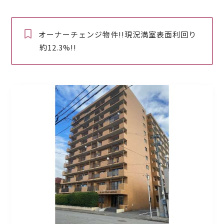
オーナーチェンジ物件!!現況満室表面利回り
約12.3%!!