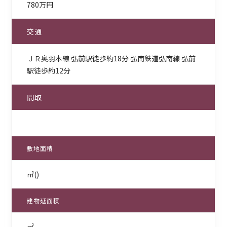
780万円
交通
ＪＲ奥羽本線 弘前駅徒歩約18分 弘南鉄道弘南線 弘前
駅徒歩約12分
間取
敷地面積
㎡()
建物延面積
㎡