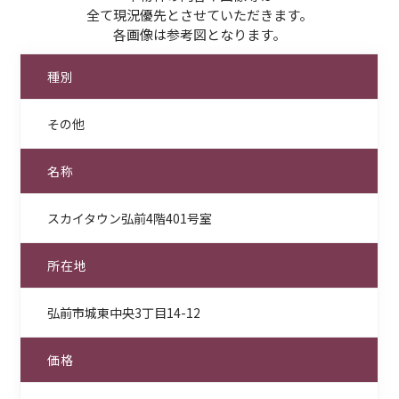
全て現況優先とさせていただきます。
各画像は参考図となります。
種別
その他
名称
スカイタウン弘前4階401号室
所在地
弘前市城東中央3丁目14-12
価格