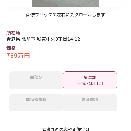
画像フリックで左右にスクロールします
所在地
青森県 弘前市 城東中央3丁目14-12
価格
780万円
間取り
築年数
平成3年11月
建物延面積
敷地面積
─
─
本物件の内容や画像等は