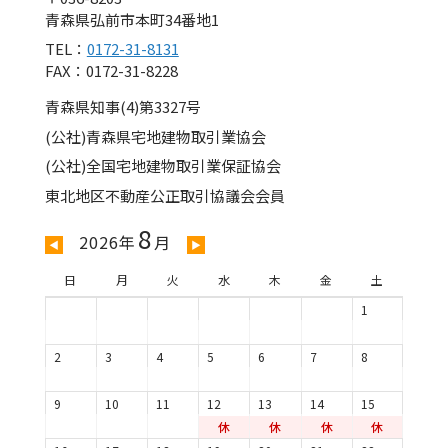
青森県弘前市本町34番地1
TEL：
0172-31-8131
FAX：0172-31-8228
青森県知事(4)第3327号
(公社)青森県宅地建物取引業協会
(公社)全国宅地建物取引業保証協会
東北地区不動産公正取引協議会会員
8
2026年
月
◀
▶
日
月
火
水
木
金
土
1
2
3
4
5
6
7
8
9
10
11
12
13
14
15
休
休
休
休