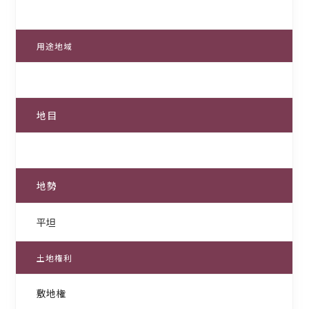
用途地域
地目
地勢
平坦
土地権利
敷地権