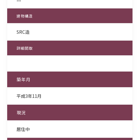
建物構造
SRC造
詳細間取
築年月
平成3年11月
現況
居住中