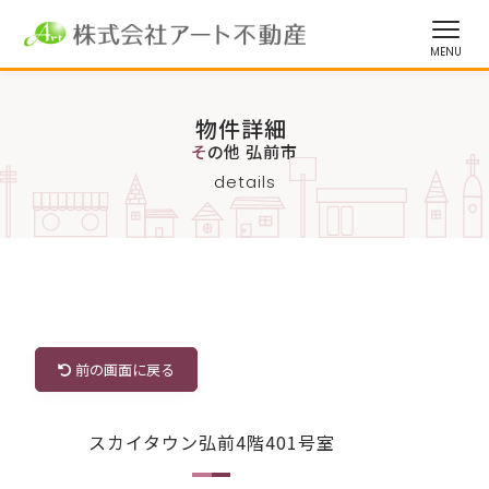
物件詳細
その他 弘前市
details
前の画面に戻る
スカイタウン弘前4階401号室