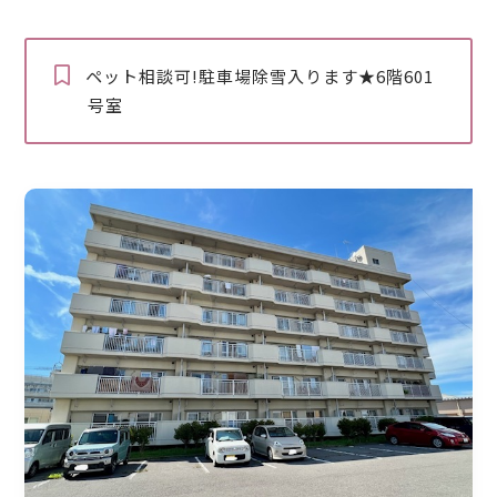
ペット相談可!駐車場除雪入ります★6階601
号室