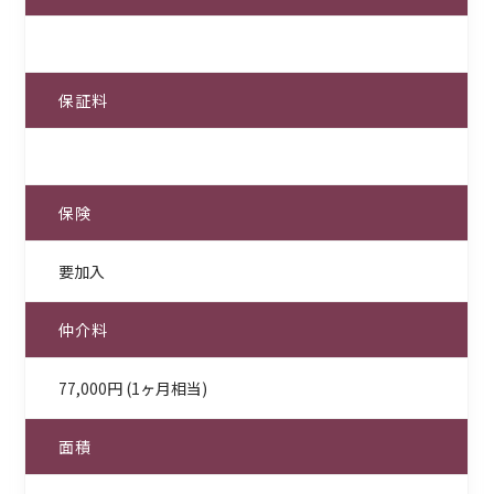
保証料
保険
要加入
仲介料
77,000円 (1ヶ月相当)
面積