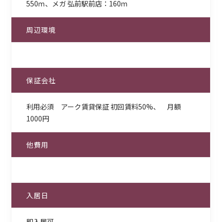
550ｍ、メガ 弘前駅前店：160ｍ
周辺環境
保証会社
利用必須 アーク賃貸保証 初回賃料50%、 月額
1000円
他費用
入居日
即入居可