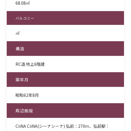
68.08㎡
バルコニー
㎡
構造
RC造 地上6階建
築年月
昭和62年8月
周辺施設
CiiNA CiiNA(シーナシーナ) 弘前：270ｍ、弘前駅：