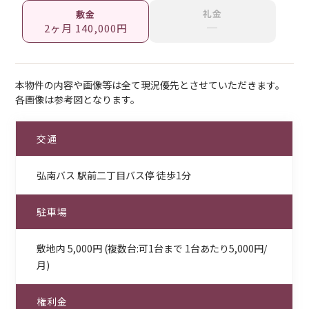
礼金
敷金
─
2ヶ月 140,000円
本物件の内容や画像等は全て現況優先とさせていただきます。
各画像は参考図となります。
交通
弘南バス 駅前二丁目バス停 徒歩1分
駐車場
敷地内 5,000円 (複数台:可1台まで 1台あたり5,000円/
月)
権利金