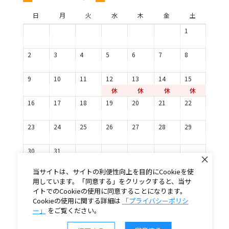
日
月
火
水
木
金
土
1
2
3
4
5
6
7
8
9
10
11
12
13
14
15
休
休
休
休
16
17
18
19
20
21
22
23
24
25
26
27
28
29
30
31
当サイトは、サイトの利便性向上を目的にCookieを使
用しています。「同意する」をクリックすると、当サ
イトでのCookieの使用に同意することになります。
Cookieの使用に関する詳細は
「プライバシーポリシ
ー」
をご覧ください。