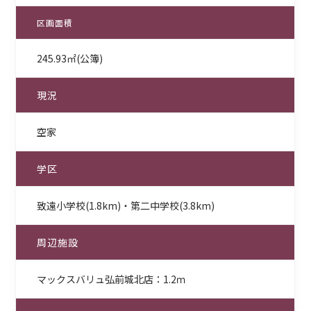
区画面積
245.93㎡(公簿)
現況
空家
学区
致遠小学校(1.8km)・第二中学校(3.8km)
周辺施設
マックスバリュ弘前城北店：1.2ｍ