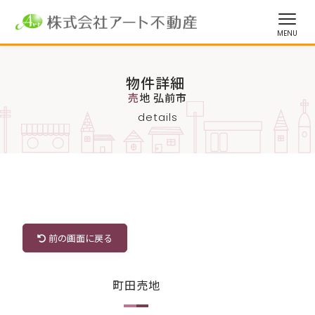
物件詳細
売地 弘前市
details
前の画面に戻る
町田売地