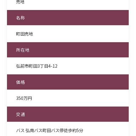
売地
名称
町田売地
所在地
弘前市町田3丁目4-12
価格
350万円
交通
バス 弘南バス町田バス停徒歩約5分