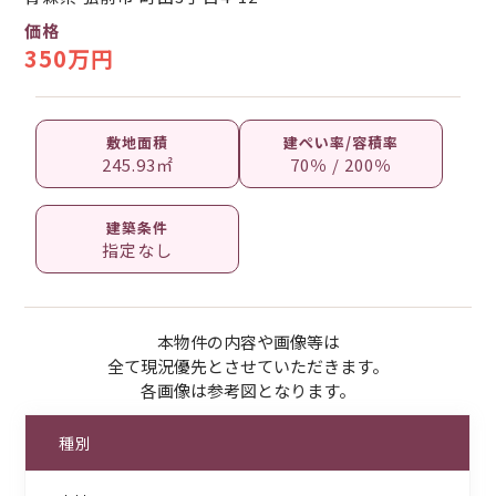
価格
350万円
敷地面積
建ぺい率/容積率
245.93㎡
70％ / 200％
建築条件
指定なし
本物件の内容や画像等は
全て現況優先とさせていただきます。
各画像は参考図となります。
種別