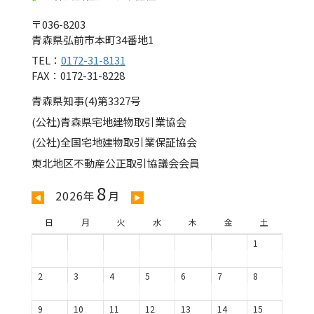
〒036-8203
青森県弘前市本町34番地1
TEL：
0172-31-8131
FAX：0172-31-8228
青森県知事(4)第3327号
(公社)青森県宅地建物取引業協会
(公社)全国宅地建物取引業保証協会
東北地区不動産公正取引協議会会員
8
2026年
月
◀
▶
日
月
火
水
木
金
土
1
2
3
4
5
6
7
8
9
10
11
12
13
14
15