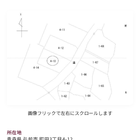
画像フリックで左右にスクロールします
所在地
青森県 弘前市 町田3丁目4-12